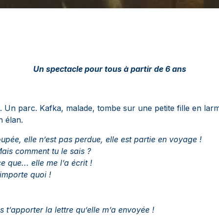
Un spectacle pour tous à partir de 6 ans
Un parc. Kafka, malade, tombe sur une petite fille en lar
un élan.
upée, elle n’est pas perdue, elle est partie en voyage !
ais comment tu le sais ?
e que... elle me l’a écrit !
’importe quoi !
s t’apporter la lettre qu’elle m’a envoyée !