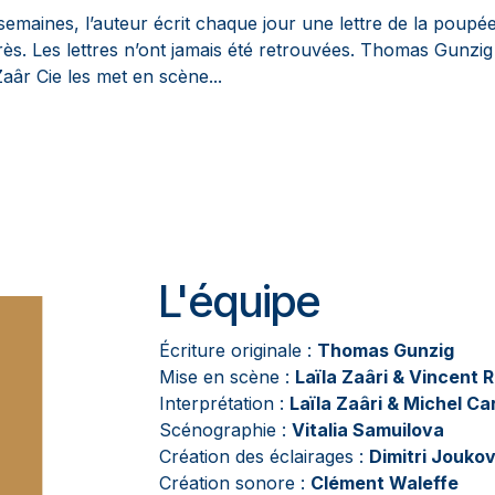
emaines, l’auteur écrit chaque jour une lettre de la poupée à 
rès. Les lettres n’ont jamais été retrouvées. Thomas Gunzig
Zaâr Cie les met en scène...
L'équipe
Écriture originale :
Thomas Gunzig
Mise en scène :
Laïla Zaâri & Vincent 
Interprétation :
Laïla Zaâri & Michel C
Scénographie :
Vitalia Samuilova
Création des éclairages :
Dimitri Jouko
Création sonore :
Clément Waleffe