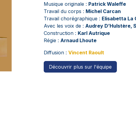
Musique originale :
Patrick Waleffe
Travail du corps :
Michel Carcan
Travail chorégraphique :
Elisabetta L
Avec les voix de :
Audrey D’Hulstère, 
Construction :
Karl Autrique
Régie :
Arnaud Lhoute
Diffusion :
Vincent Raoult
Découvrir plus sur l'équipe