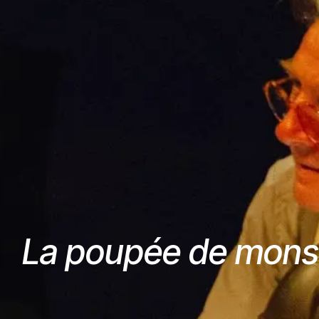
La poupée de mons