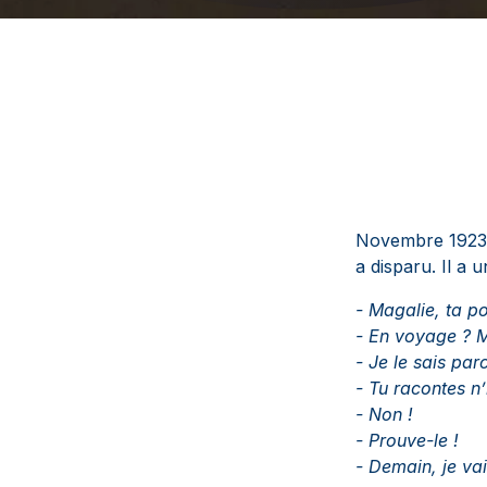
Novembre 1923. 
a disparu. Il a 
- Magalie, ta po
- En voyage ? M
- Je le sais parc
- Tu racontes n
- Non !
- Prouve-le !
- Demain, je vai