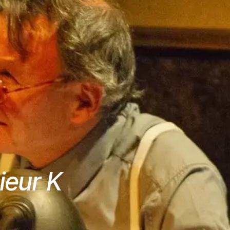
ieur K