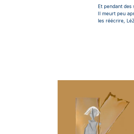
Et pendant des s
Il meurt peu ap
les réécrire, Lé