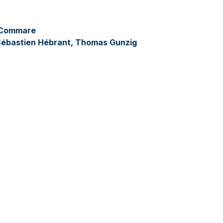
a Commare
Sébastien Hébrant, Thomas Gunzig