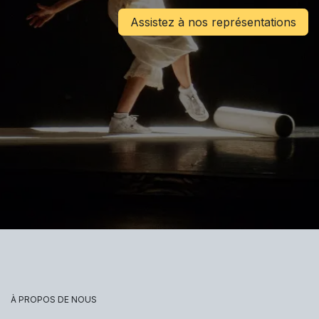
Assistez à nos représentations
À PROPOS DE NOUS